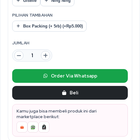
Giselle
Ning Ning
PILIHAN TAMBAHAN
Box Packing (+ 5rb) (+Rp5.000)
JUMLAH
Order Via Whatsapp
Beli
Kamu juga bisa membeli produk ini dari
marketplace berikut: