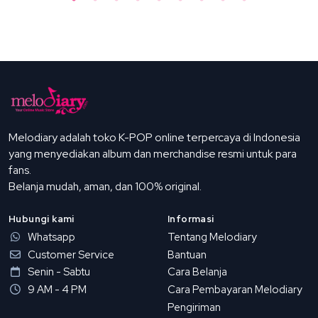
Melodiary adalah toko K-POP online terpercaya di Indonesia
yang menyediakan album dan merchandise resmi untuk para
fans.
Belanja mudah, aman, dan 100% original.
Hubungi kami
Informasi
Whatsapp
Tentang Melodiary
Customer Service
Bantuan
Senin - Sabtu
Cara Belanja
9 AM - 4 PM
Cara Pembayaran Melodiary
Pengiriman