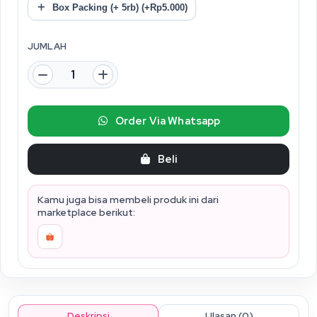
Box Packing (+ 5rb) (+Rp5.000)
JUMLAH
Order Via Whatsapp
Beli
Kamu juga bisa membeli produk ini dari
marketplace berikut:
Deskripsi
Ulasan (0)