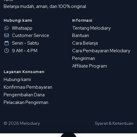
Belanja mudah, aman, dan 100% original.
Hubungi kami
Informasi
Whatsapp
Tentang Melodiary
Customer Service
Bantuan
Senin - Sabtu
Cara Belanja
9 AM - 4 PM
Cara Pembayaran Melodiary
Pengiriman
Affiliate Program
Layanan Konsumen
Hubungi kami
Konfirmasi Pembayaran
Pengembalian Dana
Pelacakan Pengiriman
© 2026 Melodiary
Syarat & Ketentuan