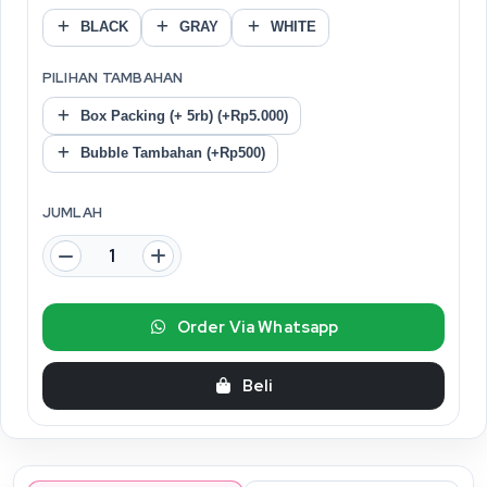
BLACK
GRAY
WHITE
PILIHAN TAMBAHAN
Box Packing (+ 5rb) (+Rp5.000)
Bubble Tambahan (+Rp500)
JUMLAH
Order Via Whatsapp
Beli