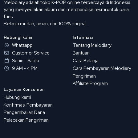
Melodiary adalah toko K-POP online terpercaya di Indonesia
yang menyediakan album dan merchandise resmi untuk para
fans.
Belanja mudah, aman, dan 100% original.
Hubungi kami
Informasi
Whatsapp
Tentang Melodiary
Customer Service
Bantuan
Senin - Sabtu
Cara Belanja
9 AM - 4 PM
Cara Pembayaran Melodiary
Pengiriman
Affiliate Program
Layanan Konsumen
Hubungi kami
Konfirmasi Pembayaran
Pengembalian Dana
Pelacakan Pengiriman