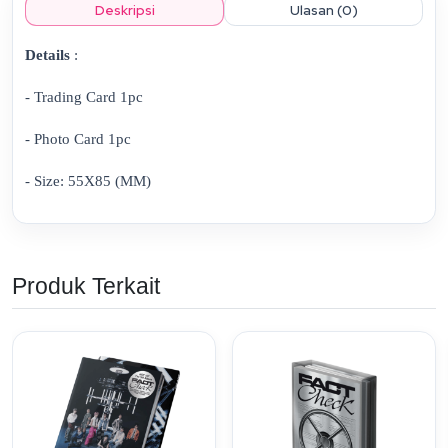
Deskripsi
Ulasan (0)
Details
:
- Trading Card 1pc
- Photo Card 1pc
- Size: 55X85 (MM)
Produk Terkait