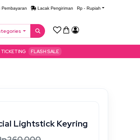
i Pembayaran
Lacak Pengiriman
Rp - Rupiah
ategories
TICKETING
FLASH SALE
ial Lightstick Keyring
Rp260.000