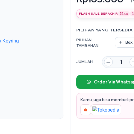
21
1
FLASH SALE BERAKHIR
hri
PILIHAN YANG TERSEDIA
PILIHAN
Box P
TAMBAHAN
JUMLAH
Order Via Whatsa
Kamu juga bisa membeli pro