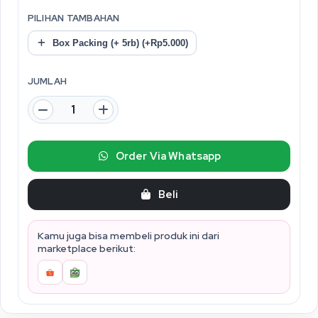
PILIHAN TAMBAHAN
Box Packing (+ 5rb) (+Rp5.000)
JUMLAH
Order Via Whatsapp
Beli
Kamu juga bisa membeli produk ini dari
marketplace berikut: