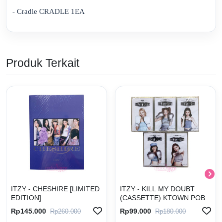
- Cradle CRADLE 1EA
Produk Terkait
ITZY - CHESHIRE [LIMITED
ITZY - KILL MY DOUBT
EDITION]
(CASSETTE) KTOWN POB
Rp145.000
Rp99.000
Rp260.000
Rp180.000