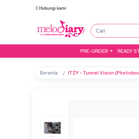
Hubungi kami
PRE-ORDER
READY S
Beranda
ITZY - Tunnel Vision (Photoboo