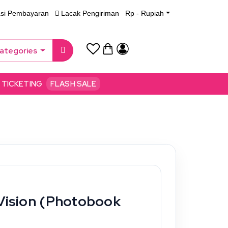
asi Pembayaran
Lacak Pengiriman
Rp - Rupiah
Categories
TICKETING
FLASH SALE
 Vision (Photobook