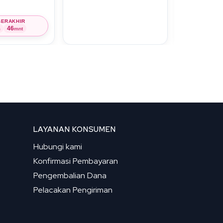
BERAKHIR
46
m
mnt
LAYANAN KONSUMEN
Hubungi kami
Konfirmasi Pembayaran
Pengembalian Dana
Pelacakan Pengiriman