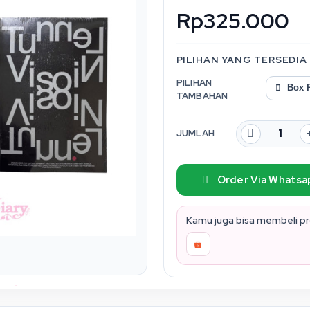
Rp325.000
PILIHAN YANG TERSEDIA
PILIHAN
Box P
TAMBAHAN
JUMLAH
Order Via Whatsa
Kamu juga bisa membeli pro